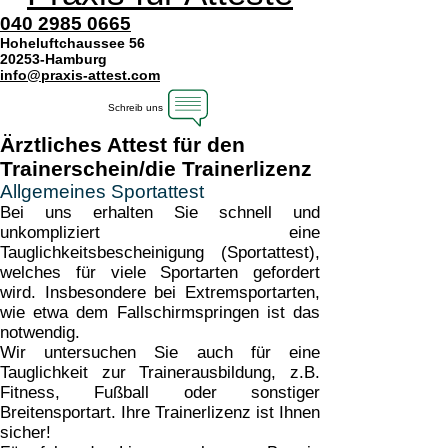
040 2985 0665
Hoheluftchaussee 56
20253-Hamburg
info@praxis-attest.com
Schreib uns
Ärztliches Attest für den
Trainerschein/die Trainerlizenz
Allgemeines Sportattest
​Bei uns erhalten Sie schnell und
unkompliziert eine
Tauglichkeitsbescheinigung (Sportattest),
welches für viele Sportarten gefordert
wird. Insbesondere bei Extremsportarten,
wie etwa dem Fallschirmspringen ist das
notwendig.
Wir untersuchen Sie auch für eine
Tauglichkeit zur Trainerausbildung, z.B.
Fitness, Fußball oder sonstiger
Breitensportart. Ihre Trainerlizenz ist Ihnen
sicher!