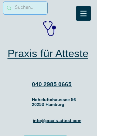
Praxis für Atteste
040 2985 0665
Hoheluftchaussee 56
20253-Hamburg
info@praxis-attest.com